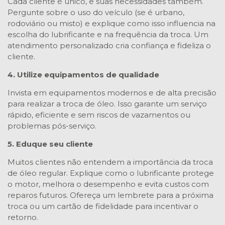
Cada cliente é único, e suas necessidades também.
Pergunte sobre o uso do veículo (se é urbano,
rodoviário ou misto) e explique como isso influencia na
escolha do lubrificante e na frequência da troca. Um
atendimento personalizado cria confiança e fideliza o
cliente.
4. Utilize equipamentos de qualidade
Invista em equipamentos modernos e de alta precisão
para realizar a troca de óleo. Isso garante um serviço
rápido, eficiente e sem riscos de vazamentos ou
problemas pós-serviço.
5. Eduque seu cliente
Muitos clientes não entendem a importância da troca
de óleo regular. Explique como o lubrificante protege
o motor, melhora o desempenho e evita custos com
reparos futuros. Ofereça um lembrete para a próxima
troca ou um cartão de fidelidade para incentivar o
retorno.