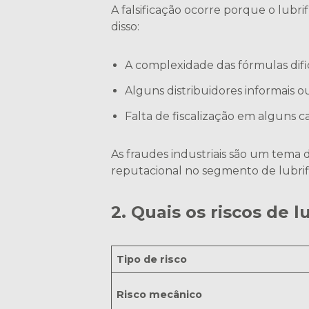
A falsificação ocorre porque o lub
disso:
A complexidade das fórmulas difi
Alguns distribuidores informais 
Falta de fiscalização em alguns c
As fraudes industriais são um tema
reputacional no segmento de lubrif
2. Quais os riscos de l
Tipo de risco
Risco mecânico