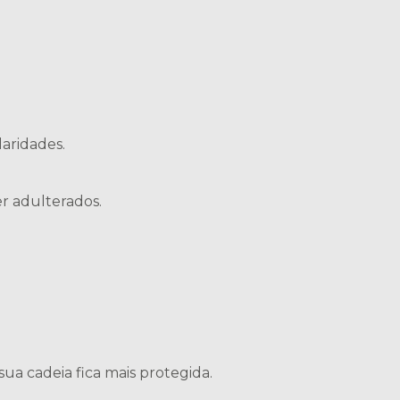
laridades.
r adulterados.
ua cadeia fica mais protegida.