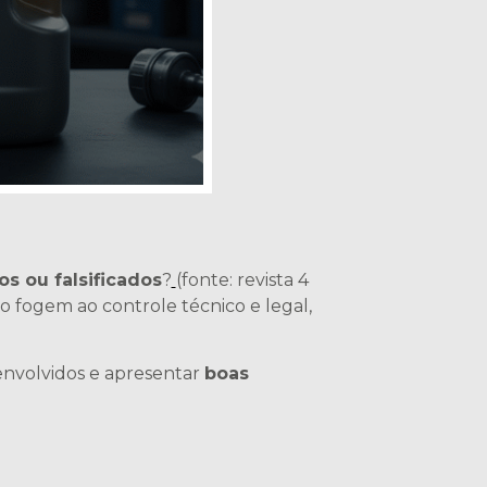
os ou falsificados
?
(fonte: revista 4
 fogem ao controle técnico e legal,
 envolvidos e apresentar
boas