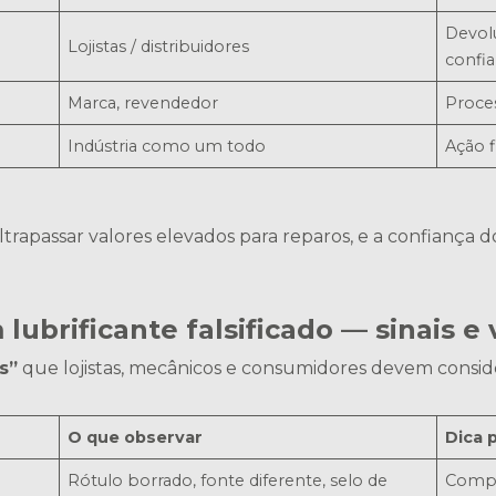
Devolu
Lojistas / distribuidores
confi
Marca, revendedor
Proce
Indústria como um todo
Ação f
rapassar valores elevados para reparos, e a confiança 
lubrificante falsificado — sinais e 
s”
que lojistas, mecânicos e consumidores devem conside
O que observar
Dica p
Rótulo borrado, fonte diferente, selo de
Compa