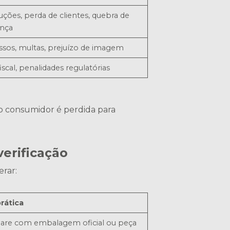
ções, perda de clientes, quebra de
ança
ssos, multas, prejuízo de imagem
iscal, penalidades regulatórias
do consumidor é perdida para
verificação
rar:
rática
re com embalagem oficial ou peça