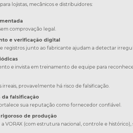
ra lojistas, mecânicos e distribuidores:
cumentada
sem comprovação legal.
o e verificação digital
 registros junto ao fabricante ajudam a detectar irregu
iódicas
ento e invista em treinamento de equipe para reconhece
rreais, provavelmente há risco de falsificação.
 da falsificação
fortalece sua reputação como fornecedor confiável.
 rigoroso de produção
VORAX (com estrutura nacional, controle e histórico), s