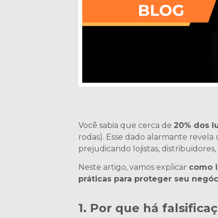
Você sabia que cerca de
20% dos lu
rodas). Esse dado alarmante revela
prejudicando lojistas, distribuidores,
Neste artigo, vamos explicar
como id
práticas para proteger seu negóc
1. Por que há falsific