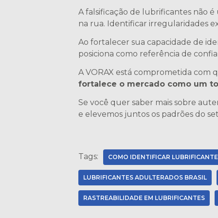
A falsificação de lubrificantes não 
na rua. Identificar irregularidades 
Ao fortalecer sua capacidade de iden
posiciona como referência de confia
A VORAX está comprometida com qua
fortalece o mercado como um t
Se você quer saber mais sobre aute
e elevemos juntos os padrões do set
Tags:
COMO IDENTIFICAR LUBRIFICANTE
LUBRIFICANTES ADULTERADOS BRASIL
RASTREABILIDADE EM LUBRIFICANTES