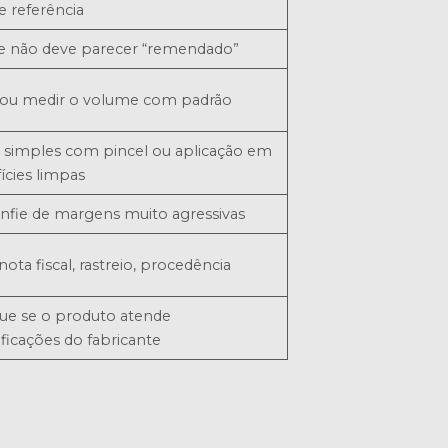
e referência
re não deve parecer “remendado”
 ou medir o volume com padrão
s simples com pincel ou aplicação em
ícies limpas
nfie de margens muito agressivas
 nota fiscal, rastreio, procedência
que se o produto atende
ficações do fabricante