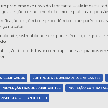
é um problema exclusivo do fabricante — ela impacta toda 
exige atenção, conhecimento técnico e práticas responsáv
tificação, exigência de procedência e transparência para 
nça no setor.
lidade, rastreabilidade e suporte técnico, porque acr
odo
.
nticação de produtos ou como aplicar essas práticas em
or.
S FALSIFICADOS
CONTROLE DE QUALIDADE LUBRIFICANTES
PREVENÇÃO FRAUDE LUBRIFICANTES
PROTEÇÃO CONTRA FAL
RISCOS LUBRIFICANTE FALSO