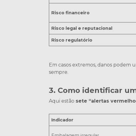
Risco financeiro
Risco legal e reputacional
Risco regulatório
Em casos extremos, danos podem ult
sempre.
3. Como identificar um 
Aqui estão
sete “alertas vermelho
Indicador
Embalagem irregular