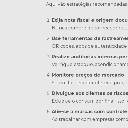
Aqui vão estratégias recomendadas pa
Exija nota fiscal e origem do
Nunca compre de fornecedores 
Use ferramentas de rastreament
QR codes, apps de autenticidade e
Realize auditorias internas per
Verifique estoque, acondicionam
Monitore preços de mercado
Se um fornecedor oferece preços i
Divulgue aos clientes os riscos
Eduque o consumidor final: isso 
Alie-se a marcas com controle
Ao trabalhar com empresas como a 