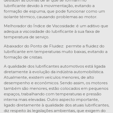
desfazer as bolhas de ar que se formam no
lubrificante devido à movimentação, evitando a
formação de espuma, que pode funcionar como um
isolante térmico, causando problemas ao motor.
Melhorador do Índice de Viscosidade: é um aditivo que
adequa a viscosidade do lubrificante à sua faixa de
temperatura de serviço.
Abaixador do Ponto de Fluidez: permite a fluidez do
lubrificante em temperaturas muito baixas, evitando a
formação de cristais.
A qualidade dos lubrificantes automotivos está ligada
diretamente à evolução da indústria automobilística.
Atualmente, existem veículos menores, de alto
desempenho e econômicos. Sendo assim, os motores
também são menores, estão colocados em pequenos
espaços, trabalhando com temperaturas e pressão
interna mais elevadas. Outro aspecto importante,
ligado diretamente à qualidade dos atuais lubrificantes,
diz respeito às legislações ambientais, que exigem do