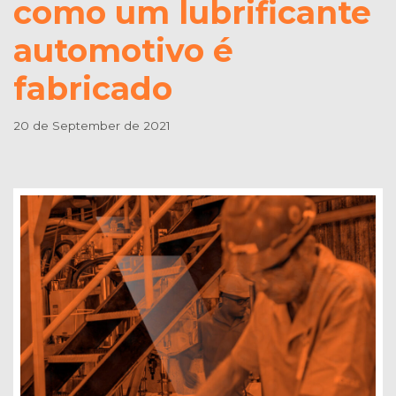
como um lubrificante
automotivo é
fabricado
20 de September de 2021