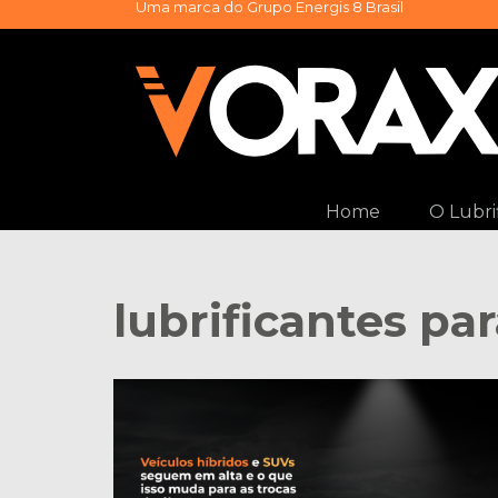
Uma marca do
Grupo Energis 8 Brasil
Skip
to
content
Home
O Lubri
lubrificantes pa