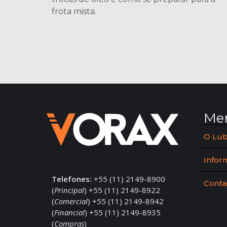
frota mista.
Me
O Lub
Infor
Telefones:
+55 (11) 2149-8900
Conta
(
Principal
) +55 (11) 2149-8922
(
Comercial
) +55 (11) 2149-8942
(
Financial
) +55 (11) 2149-8935
(
Compras
)