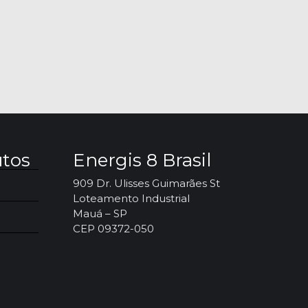
utos
Energis 8 Brasil
909 Dr. Ulisses Guimarães St
Loteamento Industrial
Mauá – SP
CEP 09372-050