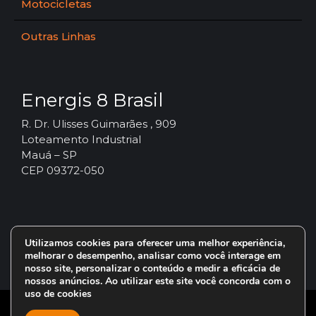
Motocicletas
Outras Linhas
Energis 8 Brasil
R. Dr. Ulisses Guimarães , 909
Loteamento Industrial
Mauá – SP
CEP 09372-050
Utilizamos cookies para oferecer uma melhor experiência,
melhorar o desempenho, analisar como você interage em
nosso site, personalizar o conteúdo e medir a eficácia de
nossos anúncios. Ao utilizar este site você concorda com o
uso de cookies
© 2024 – Vorax Lubrificantes – Todos os direitos reservados.