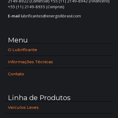
2149-8922 (
Comercial
) +55 (11) 2149-8942 (
Financeiro
)
+55 (11) 2149-8935 (
Compras
)
E-mail
lubrificantes@energis8brasil.com
Menu
O Lubrificante
Informações Técnicas
Contato
Linha de Produtos
Veículos Leves