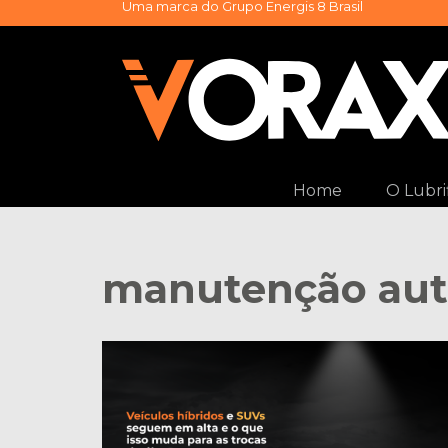
Uma marca do
Grupo Energis 8 Brasil
Skip
to
content
Home
O Lubri
manutenção au