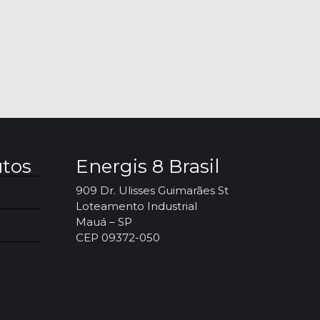
utos
Energis 8 Brasil
909 Dr. Ulisses Guimarães St
Loteamento Industrial
Mauá – SP
CEP 09372-050