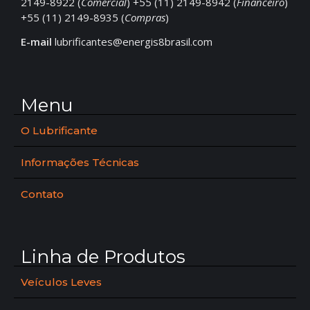
2149-8922 (
Comercial
) +55 (11) 2149-8942 (
Financeiro
)
+55 (11) 2149-8935 (
Compras
)
E-mail
lubrificantes@energis8brasil.com
Menu
O Lubrificante
Informações Técnicas
Contato
Linha de Produtos
Veículos Leves