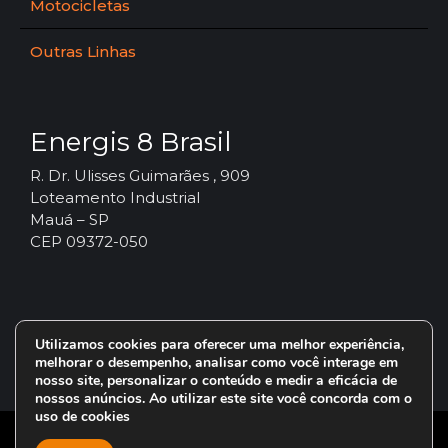
Motocicletas
Outras Linhas
Energis 8 Brasil
R. Dr. Ulisses Guimarães , 909
Loteamento Industrial
Mauá – SP
CEP 09372-050
Utilizamos cookies para oferecer uma melhor experiência,
melhorar o desempenho, analisar como você interage em
nosso site, personalizar o conteúdo e medir a eficácia de
nossos anúncios. Ao utilizar este site você concorda com o
uso de cookies
© 2024 – Vorax Lubrificantes – Todos os direitos reservados.