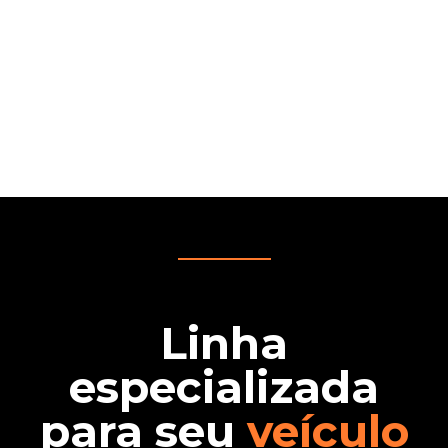
Linha
especializada
para seu
veículo