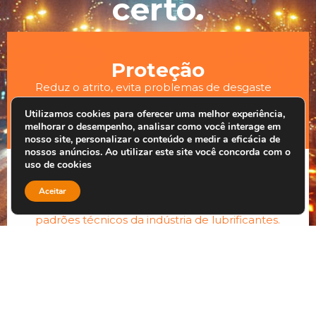
certo.
Proteção
Reduz o atrito, evita problemas de desgaste
excessivo e mantém a limpeza do motor.
Utilizamos cookies para oferecer uma melhor experiência,
melhorar o desempenho, analisar como você interage em
nosso site, personalizar o conteúdo e medir a eficácia de
nossos anúncios. Ao utilizar este site você concorda com o
uso de cookies
Confiança
Aceitar
Vorax é produzido dentro dos mais altos
padrões técnicos da indústria de lubrificantes.