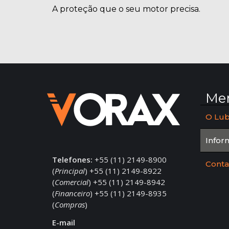
A proteção que o seu motor precisa.
Me
O Lub
Infor
Telefones:
+55 (11) 2149-8900
Conta
(
Principal
) +55 (11) 2149-8922
(
Comercial
) +55 (11) 2149-8942
(
Financeiro
) +55 (11) 2149-8935
(
Compras
)
E-mail