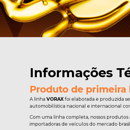
Informações T
Produto de primeira 
A linha
VORAX
foi elaborada e produzida se
automobilística nacional e internacional c
Com uma linha completa, nossos produtos
importadoras de veículos do mercado brasil