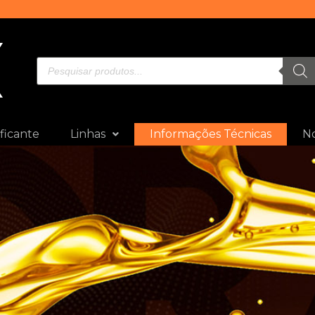
ficante
Linhas
Informações Técnicas
No