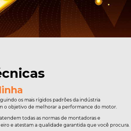
écnicas
linha
guindo os mais rígidos padrões da indústria
om o objetivo de melhorar a performance do motor.
 atendem todas as normas de montadoras e
eiro e atestam a qualidade garantida que você procura.