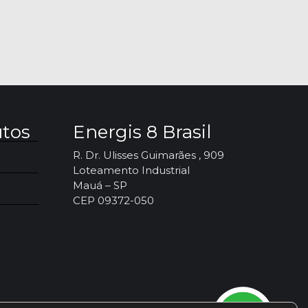
utos
Energis 8 Brasil
R. Dr. Ulisses Guimarães , 909
Loteamento Industrial
Mauá – SP
CEP 09372-050