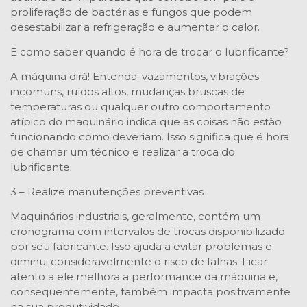
proliferação de bactérias e fungos que podem
desestabilizar a refrigeração e aumentar o calor.
E como saber quando é hora de trocar o lubrificante?
A máquina dirá! Entenda: vazamentos, vibrações
incomuns, ruídos altos, mudanças bruscas de
temperaturas ou qualquer outro comportamento
atípico do maquinário indica que as coisas não estão
funcionando como deveriam. Isso significa que é hora
de chamar um técnico e realizar a troca do
lubrificante.
3 – Realize manutenções preventivas
Maquinários industriais, geralmente, contém um
cronograma com intervalos de trocas disponibilizado
por seu fabricante. Isso ajuda a evitar problemas e
diminui consideravelmente o risco de falhas. Ficar
atento a ele melhora a performance da máquina e,
consequentemente, também impacta positivamente
na sua produtividade.