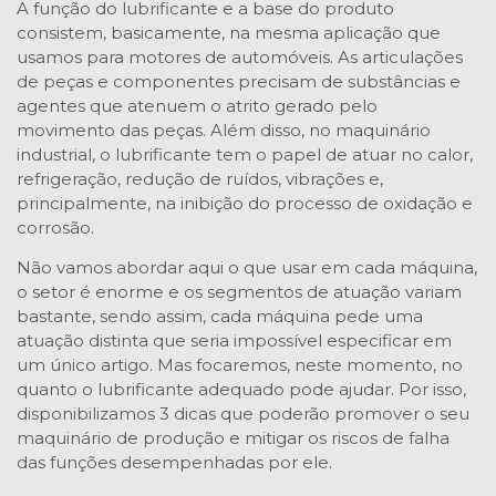
A função do lubrificante e a base do produto
consistem, basicamente, na mesma aplicação que
usamos para motores de automóveis. As articulações
de peças e componentes precisam de substâncias e
agentes que atenuem o atrito gerado pelo
movimento das peças. Além disso, no maquinário
industrial, o lubrificante tem o papel de atuar no calor,
refrigeração, redução de ruídos, vibrações e,
principalmente, na inibição do processo de oxidação e
corrosão.
Não vamos abordar aqui o que usar em cada máquina,
o setor é enorme e os segmentos de atuação variam
bastante, sendo assim, cada máquina pede uma
atuação distinta que seria impossível especificar em
um único artigo. Mas focaremos, neste momento, no
quanto o lubrificante adequado pode ajudar. Por isso,
disponibilizamos 3 dicas que poderão promover o seu
maquinário de produção e mitigar os riscos de falha
das funções desempenhadas por ele.