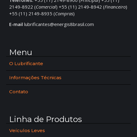
Telefones:
+55 (11) 2149-8900 (
Principal
) +55 (11)
2149-8922 (
Comercial
) +55 (11) 2149-8942 (
Financeiro
)
+55 (11) 2149-8935 (
Compras
)
E-mail
lubrificantes@energis8brasil.com
Menu
O Lubrificante
Informações Técnicas
Contato
Linha de Produtos
Veículos Leves