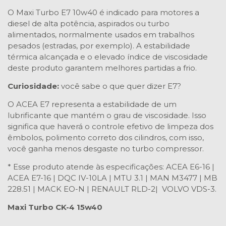
O Maxi Turbo E7 10w40 é indicado para motores a
diesel de alta potência, aspirados ou turbo
alimentados, normalmente usados em trabalhos
pesados (estradas, por exemplo). A estabilidade
térmica alcançada e o elevado índice de viscosidade
deste produto garantem melhores partidas a frio.
Curiosidade:
você sabe o que quer dizer E7?
O ACEA E7 representa a estabilidade de um
lubrificante que mantém o grau de viscosidade. Isso
significa que haverá o controle efetivo de limpeza dos
êmbolos, polimento correto dos cilindros, com isso,
você ganha menos desgaste no turbo compressor.
* Esse produto atende às especificações: ACEA E6-16 |
ACEA E7-16 | DQC IV-10LA | MTU 3.1 | MAN M3477 | MB
228.51 | MACK EO-N | RENAULT RLD-2| VOLVO VDS-3.
Maxi Turbo CK-4 15w40