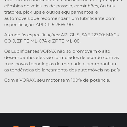
câmbios de veículos de passeio, caminhões, ônibus,
tratores, pick ups e outros equipamentos e
automóveis que recomendam um lubrificante com
especificação: API GL-5 75W-90.
Atende às especificações: API GL-5, SAE J2360: MACK
GO-J, ZF TE ML-07A e ZF TE ML-08.
Os Lubrificantes VORAX não só promovem o alto
desempenho, eles são formulados de acordo com as
mais novas tecnologias do mercado e acompanham
as tendências de lançamento dos automóveis no país.
Com a VORAX, seu motor tem 100% de potência.