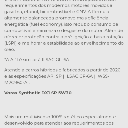
requerimentos dos modernos motores movidos a
gasolina, etanol, bicombustível e GNV. A fórmula
altamente balanceada promove mais eficiência
energética (fuel economy), isso reduz o consumo de
combustível e minimiza o desgaste do motor. Além de
oferecer proteção contra a pré-ignição a baixa rotação
(LSPI) e melhorar a estabilidade ao envelhecimento do
óleo.
*A API é similar à ILSAC GF-6A.
Atende a carros híbridos e fabricados a partir de 2020
e às especificações API SP | ILSAC GF-6A | WSS-
M2C960-A1.
Vorax Synthetic DX1 SP 5W30
Mais um multiviscoso 100% sintético especialmente
desenvolvido para atender aos requerimentos dos