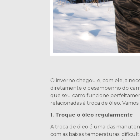
O inverno chegou e, com ele, a nec
diretamente o desempenho do carro, 
que seu carro funcione perfeitamen
relacionadas à troca de óleo. Vamos
1. Troque o óleo regularmente
A troca de óleo é uma das manutenç
com as baixas temperaturas, dificul