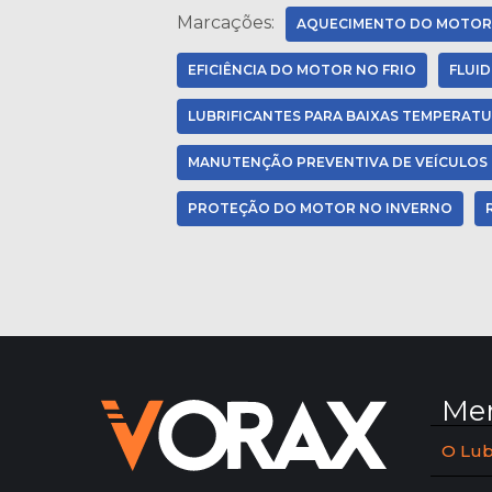
Marcações:
AQUECIMENTO DO MOTOR
EFICIÊNCIA DO MOTOR NO FRIO
FLUI
LUBRIFICANTES PARA BAIXAS TEMPERAT
MANUTENÇÃO PREVENTIVA DE VEÍCULOS
PROTEÇÃO DO MOTOR NO INVERNO
Me
O Lub