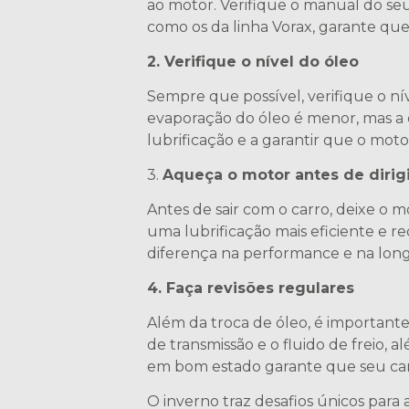
ao motor. Verifique o manual do seu
como os da linha Vorax, garante que
2. Verifique o nível do óleo
Sempre que possível, verifique o ní
evaporação do óleo é menor, mas a
lubrificação e a garantir que o mot
3.
Aqueça o motor antes de dirigi
Antes de sair com o carro, deixe o 
uma lubrificação mais eficiente e r
diferença na performance e na lon
4. Faça revisões regulares
Além da troca de óleo, é importante r
de transmissão e o fluido de freio, 
em bom estado garante que seu carr
O inverno traz desafios únicos para