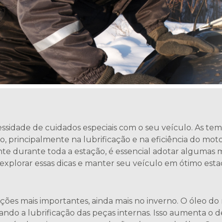
essidade de cuidados especiais com o seu veículo. As t
principalmente na lubrificação e na eficiência do motor
te durante toda a estação, é essencial adotar algumas 
 explorar essas dicas e manter seu veículo em ótimo esta
ões mais importantes, ainda mais no inverno. O óleo do 
tando a lubrificação das peças internas. Isso aumenta o 