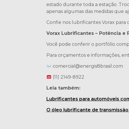
estado durante toda a estação. Troc
apenas algumas das medidas que aj
Confie nos lubrificantes Vorax para 
Vorax Lubrificantes – Potência e
Você pode conferir o portfólio com
Para orçamentos e informações, ent
comercial@energis8brasil.com
(11) 2149-8922
Leia também:
Lubrificantes para automóveis com
O óleo lubrificante de transmissão