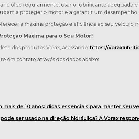
ar o óleo regularmente, usar o lubrificante adequado e 
udam a proteger o motor e a garantir um desempenho 
oferecer a máxima proteção e eficiência ao seu veículo n
 Proteção Máxima para o Seu Motor!
pleto dos produtos Vorax, acessando:
https://voraxlubrif
re em contato através dos dados abaixo:
 mais de 10 anos: dicas essenciais para manter seu v
 pode ser usado na direção hidráulica? A Vorax respon