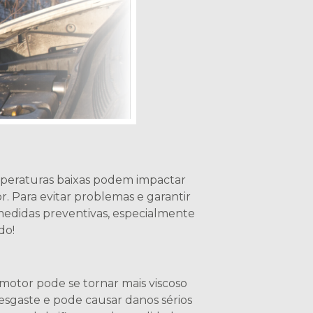
emperaturas baixas podem impactar
. Para evitar problemas e garantir
medidas preventivas, especialmente
do!
motor pode se tornar mais viscoso
desgaste e pode causar danos sérios