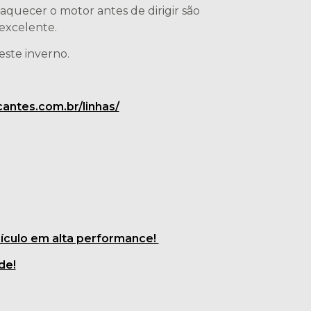
aquecer o motor antes de dirigir são
excelente.
este inverno.
icantes.com.br/linhas/
eículo em alta performance!
de!