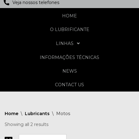
Veja nossos telefones
HOME
O LUBRIFICANTE
LINHAS
INFORMAÇÕES TÉCNICAS
NEWS
CONTACT US
Home
\
Lubricants
\
Motos
Showing all 2 results