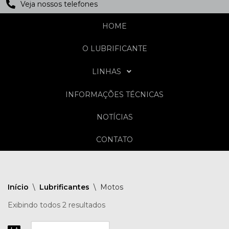
Veja nossos telefones
HOME
O LUBRIFICANTE
LINHAS
INFORMAÇÕES TÉCNICAS
NOTÍCIAS
CONTATO
Início
\
Lubrificantes
\
Motos
Exibindo todos 2 resultados