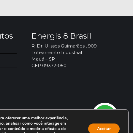
utos
Energis 8 Brasil
R. Dr. Ulisses Guimarães , 909
Loteamento Industrial
Mauá – SP
CEP 09372-050
ra oferecer uma melhor experiência,
o, analisar como você interage em
ar o conteúdo e medir a eficácia de
Aceitar