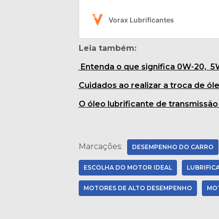
Leia também:
Entenda o que significa 0W-20, 
Cuidados ao realizar a troca de ó
O óleo lubrificante de transmissão
Marcações:
DESEMPENHO DO CARRO
ESCOLHA DO MOTOR IDEAL
LUBRIFIC
MOTORES DE ALTO DESEMPENHO
MO