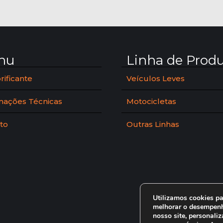
nu
Linha de Prod
rificante
Veículos Leves
mações Técnicas
Motocicletas
to
Outras Linhas
Utilizamos cookies pa
melhorar o desempenh
nosso site, personaliz