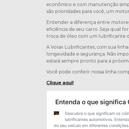
econômico e com manutenção simple
são prioridades para você, um moto
Entender a diferença entre motores
eficiência de seu carro. Seja qual f
troca de óleo com um lubrificante 
A Vorax Lubrificantes, com sua lin
longevidade e segurança. Não impor
estará sempre pronto para a próxim
Você pode conferir nossa linha comp
Clique aqui!