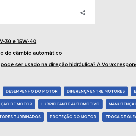
5W-30 e 15W-40
leo do câmbio automático
 pode ser usado na direção hidráulica? A Vorax respon
DESEMPENHO DO MOTOR
DIFERENÇA ENTRE MOTORES
AÇÃO DE MOTOR
LUBRIFICANTE AUTOMOTIVO
MANUTENÇÃO
TORES TURBINADOS
PROTEÇÃO DO MOTOR
TROCA DE ÓLE