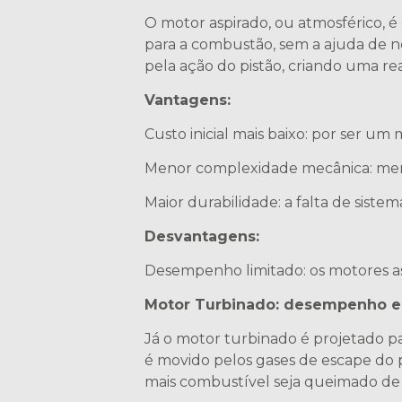
O motor aspirado, ou atmosférico, é
para a combustão, sem a ajuda de ne
pela ação do pistão, criando uma re
Vantagens:
Custo inicial mais baixo: por ser um
Menor complexidade mecânica: menos
Maior durabilidade: a falta de siste
Desvantagens:
Desempenho limitado: os motores a
Motor Turbinado: desempenho e 
Já o motor turbinado é projetado pa
é movido pelos gases de escape do 
mais combustível seja queimado de f