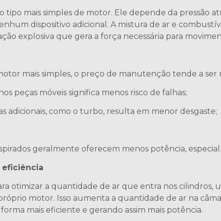
 o tipo mais simples de motor. Ele depende da pressão at
nhum dispositivo adicional. A mistura de ar e combustív
ação explosiva que gera a força necessária para moviment
 motor mais simples, o preço de manutenção tende a ser m
 peças móveis significa menos risco de falhas;
mas adicionais, como o turbo, resulta em menor desgaste;
spirados geralmente oferecem menos potência, especial
eficiência
ra otimizar a quantidade de ar que entra nos cilindros,
próprio motor. Isso aumenta a quantidade de ar na câm
orma mais eficiente e gerando assim mais potência.