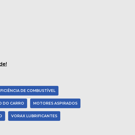
de!
EFICIÊNCIA DE COMBUSTÍVEL
 DO CARRO
MOTORES ASPIRADOS
O
VORAX LUBRIFICANTES