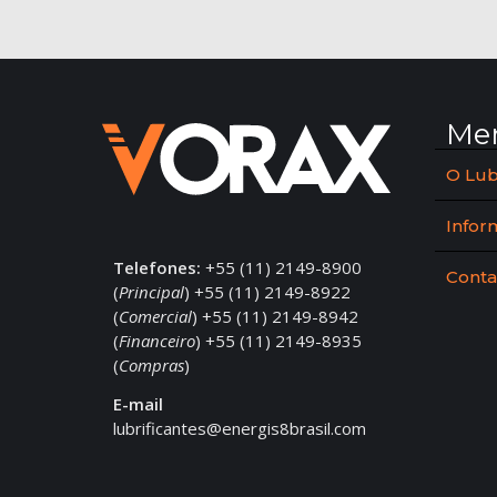
Me
O Lub
Infor
Telefones:
+55 (11) 2149-8900
Conta
(
Principal
) +55 (11) 2149-8922
(
Comercial
) +55 (11) 2149-8942
(
Financeiro
) +55 (11) 2149-8935
(
Compras
)
E-mail
lubrificantes@energis8brasil.com