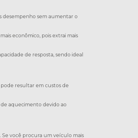
mais desempenho sem aumentar o
mais econômico, pois extrai mais
pacidade de resposta, sendo ideal
 pode resultar em custos de
s de aquecimento devido ao
. Se você procura um veículo mais