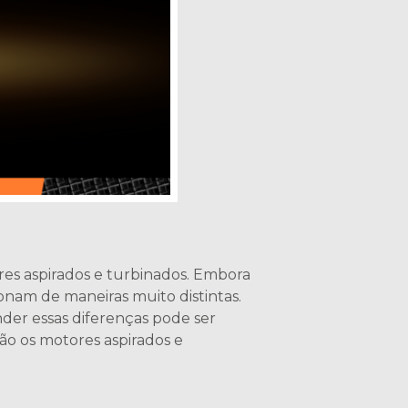
res aspirados e turbinados. Embora
nam de maneiras muito distintas.
er essas diferenças pode ser
são os motores aspirados e