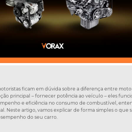
otoristas ficam em dúvida sobre a diferença entre moto
rincipal – fornecer potência ao veículo – eles funcio
mpenho e eficiência no consumo de combustível, entend
eal. Neste artigo, vamos explicar de forma simples o que 
desempenho do seu carro.