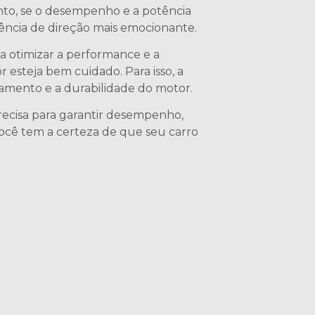
to, se o desempenho e a potência
ência de direção mais emocionante.
 otimizar a performance e a
r esteja bem cuidado. Para isso, a
namento e a durabilidade do motor.
recisa para garantir desempenho,
você tem a certeza de que seu carro