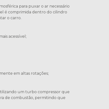
mosférica para puxar o ar necessário
el é comprimida dentro do cilindro
ar o carro.
ais acessível;
mente em altas rotações;
 utilizando um turbo compressor que
ara de combustão, permitindo que