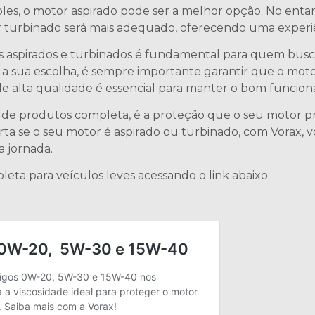
s, o motor aspirado pode ser a melhor opção. No entan
r turbinado será mais adequado, oferecendo uma experi
 aspirados e turbinados é fundamental para quem busca
or a sua escolha, é sempre importante garantir que o moto
de alta qualidade é essencial para manter o bom funcio
ha de produtos completa, é a proteção que o seu motor p
ta se o seu motor é aspirado ou turbinado, com Vorax, 
a jornada.
leta para veículos leves acessando o link abaixo: