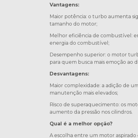
Vantagens:
Maior potência: o turbo aumenta s
tamanho do motor;
Melhor eficiência de combustível: e
energia do combustível;
Desempenho superior: o motor turbi
para quem busca mais emoção ao dir
Desvantagens:
Maior complexidade: a adição de u
manutenção mais elevados;
Risco de superaquecimento: os mot
aumento da pressão nos cilindros.
Qual é a melhor opção?
A escolha entre um motor aspirado 