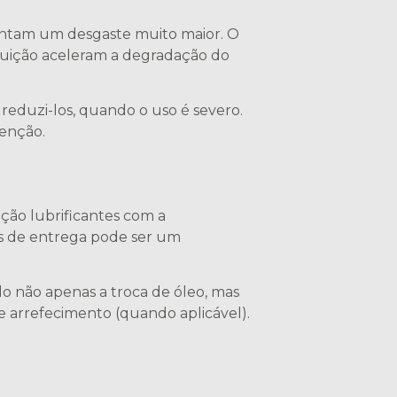
rentam um desgaste muito maior. O
poluição aceleram a degradação do
é reduzi-los, quando o uso é severo.
tenção.
sição lubrificantes com a
os de entrega pode ser um
o não apenas a troca de óleo, mas
e arrefecimento (quando aplicável).