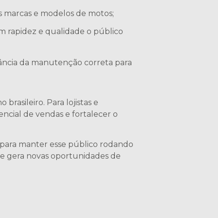
ais marcas e modelos de motos;
m rapidez e qualidade o público
rtância da manutenção correta para
rasileiro. Para lojistas e
ncial de vendas e fortalecer o
e para manter esse público rodando
 e gera novas oportunidades de