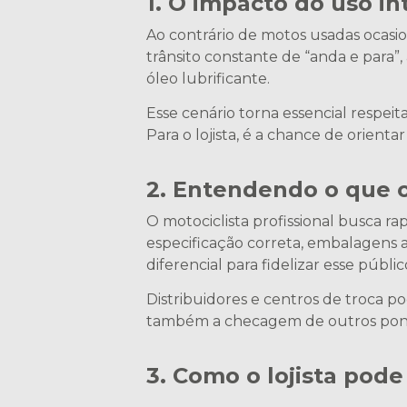
1. O impacto do uso i
Ao contrário de motos usadas ocasi
trânsito constante de “anda e para”
óleo lubrificante.
Esse cenário torna essencial respeita
Para o lojista, é a chance de orient
2. Entendendo o que o
O motociclista profissional busca rap
especificação correta, embalagens 
diferencial para fidelizar esse públic
Distribuidores e centros de troca 
também a checagem de outros pontos 
3. Como o lojista pode