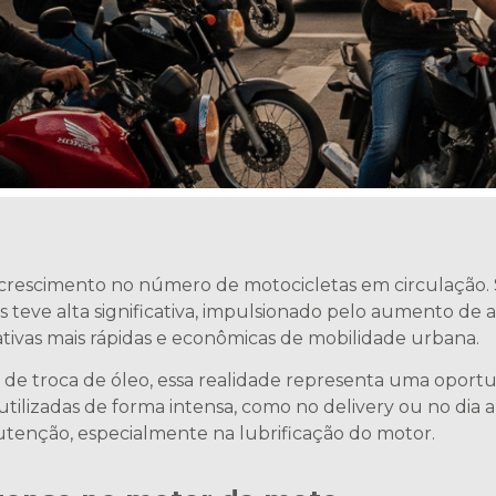
 crescimento no número de motocicletas em circulação.
eve alta significativa, impulsionado pelo aumento de ap
ativas mais rápidas e econômicas de mobilidade urbana.
tros de troca de óleo, essa realidade representa uma op
s utilizadas de forma intensa, como no delivery ou no dia
enção, especialmente na lubrificação do motor.