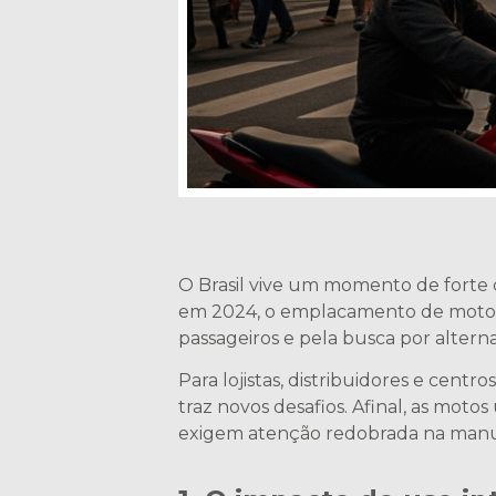
O Brasil vive um momento de forte
em 2024, o emplacamento de motos t
passageiros e pela busca por altern
Para lojistas, distribuidores e cen
traz novos desafios. Afinal, as moto
exigem atenção redobrada na manut