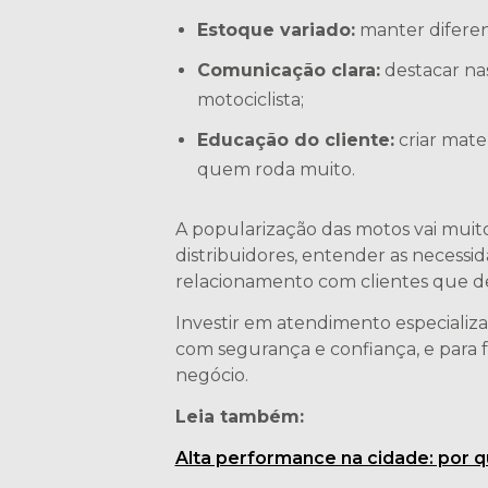
Estoque variado:
manter diferent
Comunicação clara:
destacar nas
motociclista;
Educação do cliente:
criar mate
quem roda muito.
A popularização das motos vai muito 
distribuidores, entender as necessi
relacionamento com clientes que d
Investir em atendimento especializa
com segurança e confiança, e para 
negócio.
Leia também:
Alta performance na cidade: por 