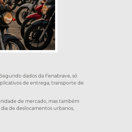
 Segundo dados da Fenabrave, só
licativos de entrega, transporte de
ortunidade de mercado, mas também
 a dia de deslocamentos urbanos,