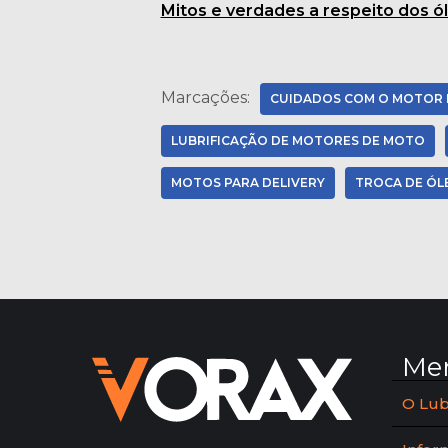
Mitos e verdades a respeito dos ól
Marcações:
CUIDADOS COM O MOTOR
LUBRIFICAÇÃO DE MOTORES DE MOTO
MOTOS PARA DELIVERY
TROCA DE ÓL
Me
O Lub