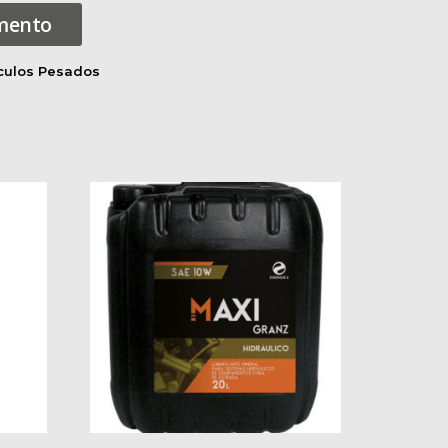
amento
culos Pesados