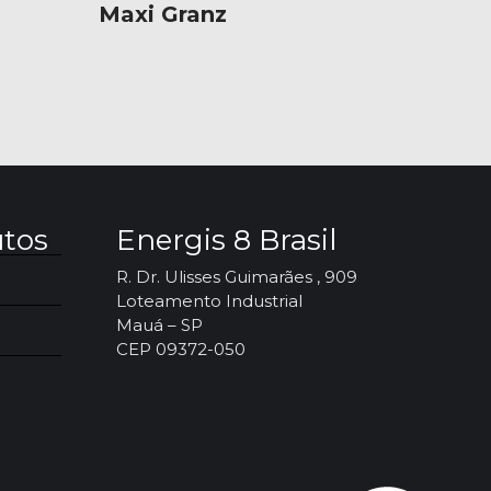
Maxi Granz
utos
Energis 8 Brasil
R. Dr. Ulisses Guimarães , 909
Loteamento Industrial
Mauá – SP
CEP 09372-050