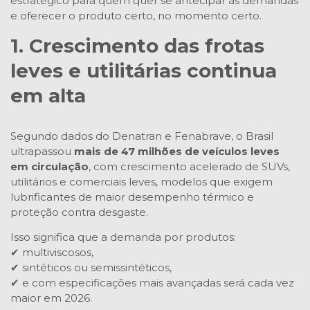
estratégico para quem quer se antecipar às demandas
e oferecer o produto certo, no momento certo.
1. Crescimento das frotas
leves e utilitárias continua
em alta
Segundo dados do Denatran e Fenabrave, o Brasil
ultrapassou
mais de 47 milhões de veículos leves
em circulação
, com crescimento acelerado de SUVs,
utilitários e comerciais leves, modelos que exigem
lubrificantes de maior desempenho térmico e
proteção contra desgaste.
Isso significa que a demanda por produtos:
✔ multiviscosos,
✔ sintéticos ou semissintéticos,
✔ e com especificações mais avançadas será cada vez
maior em 2026.