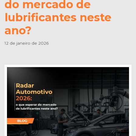
do mercado de
lubrificantes neste
ano?
12 de janeiro de 2026