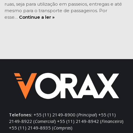
ruas, seja para utilização em passeios, entregas e até
mesmo para o transporte de passageiros. Por
esse…
Continue a ler »
Telefones:
+55 (11) 2149-8900 (
Principal
) +55 (11)
2149-8922 (
Comercial
) +55 (11) 2149-8942 (
Financeiro
)
+55 (11) 2149-8935 (
Compras
)