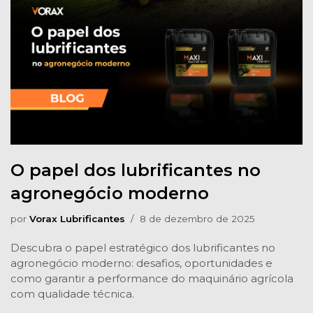
O papel dos lubrificantes no
agronegócio moderno
por
Vorax Lubrificantes
8 de dezembro de 2025
Descubra o papel estratégico dos lubrificantes no
agronegócio moderno: desafios, oportunidades e
como garantir a performance do maquinário agrícola
com qualidade técnica.