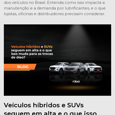
dos veículos no Brasil. Entenda como isso impacta a
manutenção e a demanda por lubrificantes, e o que
lojistas, oficinas e distribuidores precisam considerar.
Veículos híbridos e SUVs
seguem em alta e o que isso