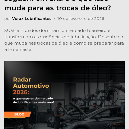
muda para as trocas de óleo?
por
Vorax Lubrificantes
10 de fevereiro de 2026
SUVs e híbridos dominam o mercado brasileiro e
transformam as exigências de lubrificação. Descubra o
que muda nas trocas de óleo e como se preparar para
a frota mista.