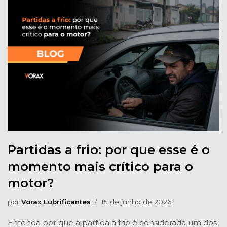
Partidas a frio: por que esse é o
momento mais crítico para o
motor?
por
Vorax Lubrificantes
15 de junho de 2026
Entenda por que a partida a frio é considerada um dos