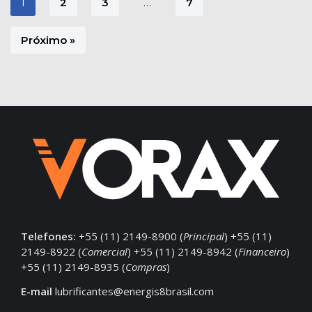
1
2
3
…
7
Próximo »
Telefones:
+55 (11) 2149-8900 (
Principal
) +55 (11)
2149-8922 (
Comercial
) +55 (11) 2149-8942 (
Financeiro
)
+55 (11) 2149-8935 (
Compras
)
E-mail
lubrificantes@energis8brasil.com