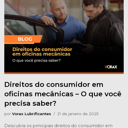
Direitos do consumidor em
oficinas mecânicas – O que você
precisa saber?
por
Vorax Lubrificantes
21 de janeiro de 2025
Descubra os principais direitos do consumidor em