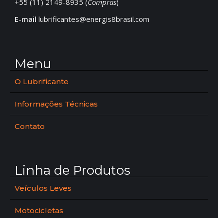
+55 (11) 2149-8935 (
Compras
)
E-mail
lubrificantes@energis8brasil.com
Menu
O Lubrificante
Informações Técnicas
Contato
Linha de Produtos
Veículos Leves
Motocicletas