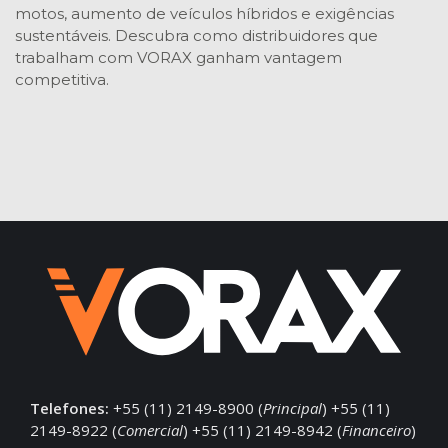
motos, aumento de veículos híbridos e exigências
sustentáveis. Descubra como distribuidores que
trabalham com VORAX ganham vantagem
competitiva.
Telefones:
+55 (11) 2149-8900 (
Principal
) +55 (11)
2149-8922 (
Comercial
) +55 (11) 2149-8942 (
Financeiro
)