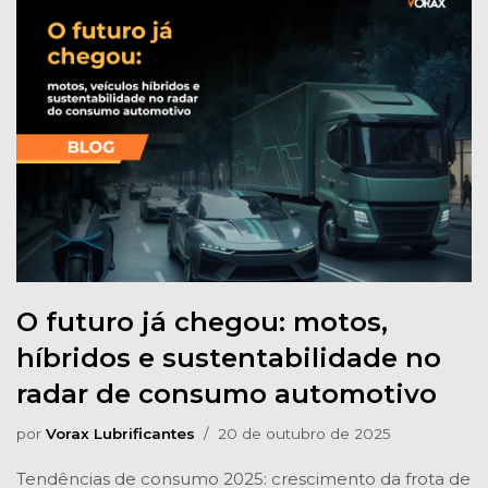
O futuro já chegou: motos,
híbridos e sustentabilidade no
radar de consumo automotivo
por
Vorax Lubrificantes
20 de outubro de 2025
Tendências de consumo 2025: crescimento da frota de