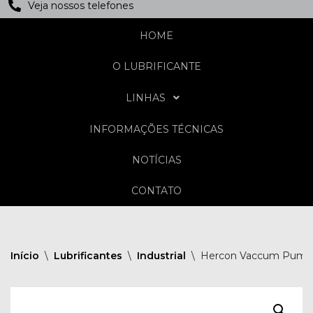
Veja nossos telefones
HOME
O LUBRIFICANTE
LINHAS
INFORMAÇÕES TÉCNICAS
NOTÍCIAS
CONTATO
Início
\
Lubrificantes
\
Industrial
\
Hercon Vaccum Pump 