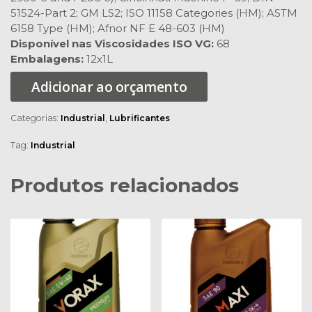
51524-Part 2; GM LS2; ISO 11158 Categories (HM); ASTM
6158 Type (HM); Afnor NF E 48-603 (HM)
Disponível nas Viscosidades ISO VG:
68
Embalagens:
12x1L
Adicionar ao orçamento
Categorias:
Industrial
,
Lubrificantes
Tag:
Industrial
Produtos relacionados