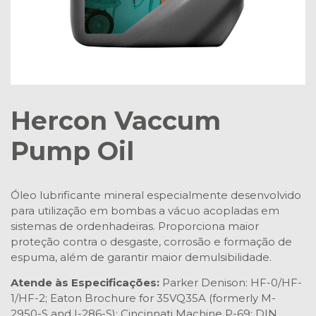
Hercon Vaccum
Pump Oil
Óleo lubrificante mineral especialmente desenvolvido
para utilização em bombas a vácuo acopladas em
sistemas de ordenhadeiras. Proporciona maior
proteção contra o desgaste, corrosão e formação de
espuma, além de garantir maior demulsibilidade.
Atende às Especificações:
Parker Denison: HF-0/HF-
1/HF-2; Eaton Brochure for 35VQ35A (formerly M-
2950-S and I-286-S); Cincinnati Machine P-69; DIN