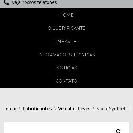
Veja nossos telefones
HOME
O LUBRIFICANTE
LINHAS
INFORMAÇÕES TÉCNICAS
NOTÍCIAS
CONTATO
Início
\
Lubrificantes
\
Veículos Leves
\
Vorax Synthetic 