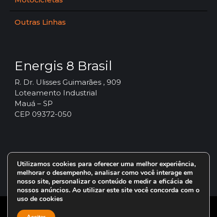
Outras Linhas
Energis 8 Brasil
R. Dr. Ulisses Guimarães , 909
Loteamento Industrial
Mauá – SP
CEP 09372-050
Utilizamos cookies para oferecer uma melhor experiência,
melhorar o desempenho, analisar como você interage em
nosso site, personalizar o conteúdo e medir a eficácia de
nossos anúncios. Ao utilizar este site você concorda com o
uso de cookies
© 2024 – Vorax Lubrificantes – Todos os direitos reservados.