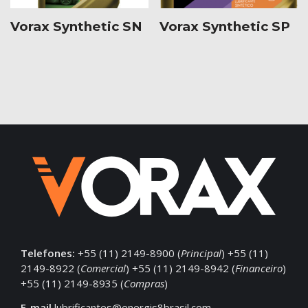
Vorax Synthetic SN
Vorax Synthetic SP
Telefones:
+55 (11) 2149-8900 (
Principal
) +55 (11)
2149-8922 (
Comercial
) +55 (11) 2149-8942 (
Financeiro
)
+55 (11) 2149-8935 (
Compras
)
E-mail
lubrificantes@energis8brasil.com