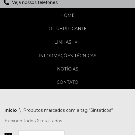
Veja nossos telefones
HOME
O LUBRIFICANTE
LINHAS
INFORMAÇÕES TÉCNICAS
NOTÍCIAS
CONTATO
Início
\
Produtos marcados com a tag “Sintéticos”
Exibindo todos 6 resultados