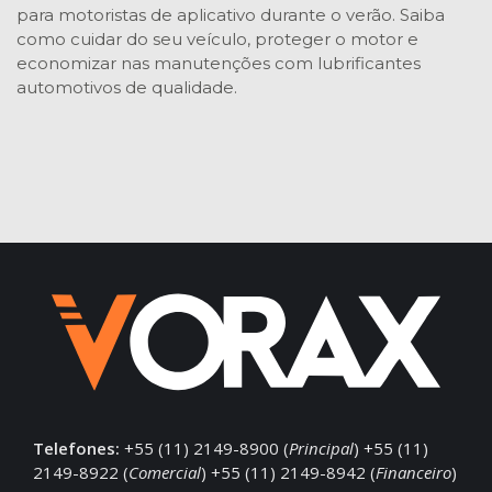
para motoristas de aplicativo durante o verão. Saiba
como cuidar do seu veículo, proteger o motor e
economizar nas manutenções com lubrificantes
automotivos de qualidade.
Telefones:
+55 (11) 2149-8900 (
Principal
) +55 (11)
2149-8922 (
Comercial
) +55 (11) 2149-8942 (
Financeiro
)