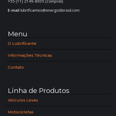
+55 (11) 2149-8935 (
Compras
)
E-mail
lubrificantes@energis8brasil.com
Menu
O Lubrificante
Informações Técnicas
Contato
Linha de Produtos
Veículos Leves
Motocicletas