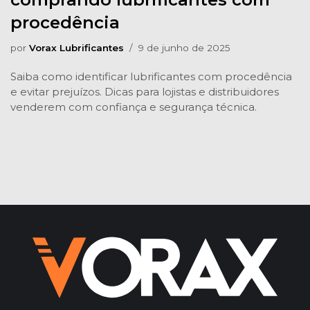
procedência
por
Vorax Lubrificantes
9 de junho de 2025
Saiba como identificar lubrificantes com procedência
e evitar prejuízos. Dicas para lojistas e distribuidores
venderem com confiança e segurança técnica.