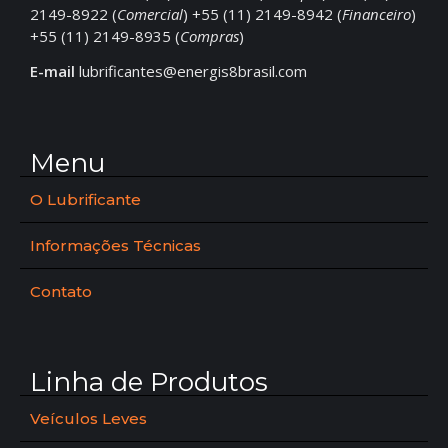
2149-8922 (
Comercial
) +55 (11) 2149-8942 (
Financeiro
)
+55 (11) 2149-8935 (
Compras
)
E-mail
lubrificantes@energis8brasil.com
Menu
O Lubrificante
Informações Técnicas
Contato
Linha de Produtos
Veículos Leves