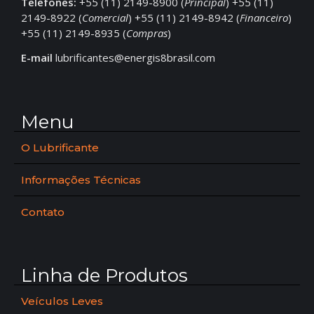
Telefones:
+55 (11) 2149-8900 (
Principal
) +55 (11)
2149-8922 (
Comercial
) +55 (11) 2149-8942 (
Financeiro
)
+55 (11) 2149-8935 (
Compras
)
E-mail
lubrificantes@energis8brasil.com
Menu
O Lubrificante
Informações Técnicas
Contato
Linha de Produtos
Veículos Leves