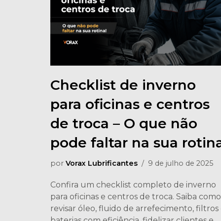
Checklist de inverno
para oficinas e centros
de troca – O que não
pode faltar na sua rotin
por
Vorax Lubrificantes
9 de julho de 2025
Confira um checklist completo de inverno
para oficinas e centros de troca. Saiba como
revisar óleo, fluido de arrefecimento, filtros
baterias com eficiência, fidelizar clientes e