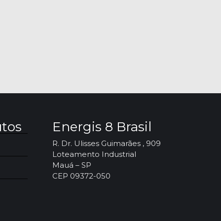
utos
Energis 8 Brasil
R. Dr. Ulisses Guimarães , 909
Loteamento Industrial
Mauá – SP
CEP 09372-050