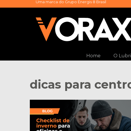
Uma marca do
Grupo Energis 8 Brasil
Pular
para
o
conteúdo
Home
O Lubri
dicas para centr