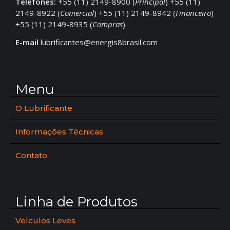
Telefones:
+55 (11) 2149-8900 (
Principal
) +55 (11)
2149-8922 (
Comercial
) +55 (11) 2149-8942 (
Financeiro
)
+55 (11) 2149-8935 (
Compras
)
E-mail
lubrificantes@energis8brasil.com
Menu
O Lubrificante
Informações Técnicas
Contato
Linha de Produtos
Veículos Leves