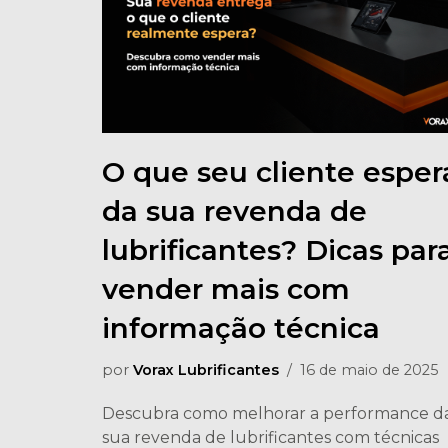
O que seu cliente esper
da sua revenda de
lubrificantes? Dicas par
vender mais com
informação técnica
por
Vorax Lubrificantes
16 de maio de 2025
Descubra como melhorar a performance d
sua revenda de lubrificantes com técnicas