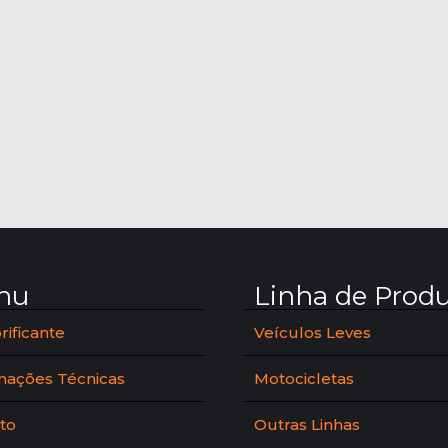
nu
Linha de Prod
rificante
Veículos Leves
mações Técnicas
Motocicletas
to
Outras Linhas