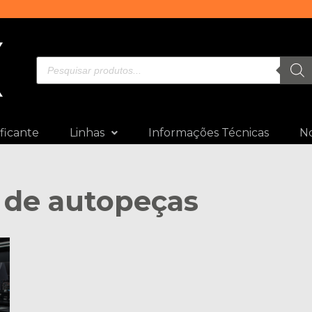
ficante
Linhas
Informações Técnicas
No
es de autopeças