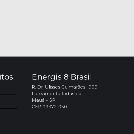
utos
Energis 8 Brasil
R. Dr. Ulisses Guimarães , 909
Loteamento Industrial
Mauá – SP
CEP 09372-050