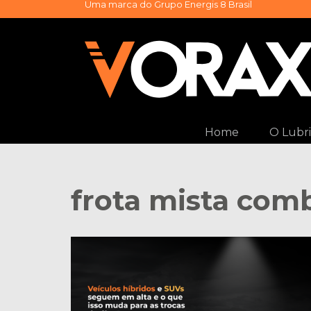
Uma marca do
Grupo Energis 8 Brasil
Pular
para
o
conteúdo
Home
O Lubri
frota mista com