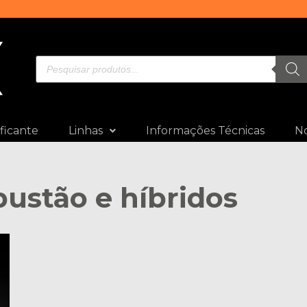
ficante
Linhas
Informações Técnicas
No
bustão e híbridos