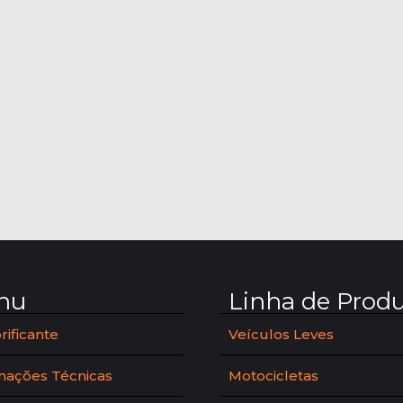
nu
Linha de Prod
rificante
Veículos Leves
mações Técnicas
Motocicletas