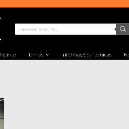
ficante
Linhas
Informações Técnicas
No