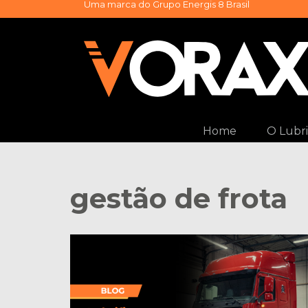
Uma marca do
Grupo Energis 8 Brasil
Pular
para
o
conteúdo
Home
O Lubri
gestão de frota