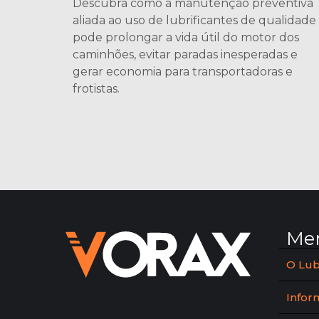
Descubra como a manutenção preventiva
aliada ao uso de lubrificantes de qualidade
pode prolongar a vida útil do motor dos
caminhões, evitar paradas inesperadas e
gerar economia para transportadoras e
frotistas.
Me
O Lub
Infor