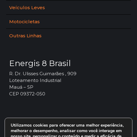
Veículos Leves
Motocicletas
Outras Linhas
Energis 8 Brasil
R. Dr. Ulisses Guimarães , 909
Loteamento Industrial
Mauá – SP
CEP 09372-050
Utilizamos cookies para oferecer uma melhor experiência,
melhorar o desempenho, analisar como você interage em
nosso site, personalizar o conteúdo e medir a eficácia de