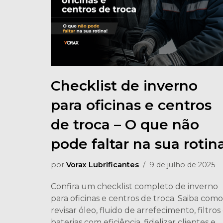
Checklist de inverno
para oficinas e centros
de troca – O que não
pode faltar na sua rotin
por
Vorax Lubrificantes
9 de julho de 2025
Confira um checklist completo de inverno
para oficinas e centros de troca. Saiba como
revisar óleo, fluido de arrefecimento, filtros
baterias com eficiência, fidelizar clientes e