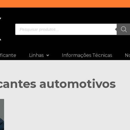
ficante
Linhas
Informações Técnicas
No
icantes automotivos