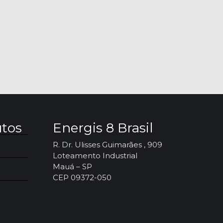
utos
Energis 8 Brasil
R. Dr. Ulisses Guimarães , 909
Loteamento Industrial
Mauá – SP
CEP 09372-050