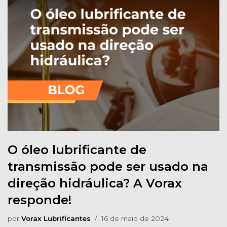
O óleo lubrificante de
transmissão pode ser usado na
direção hidráulica? A Vorax
responde!
por
Vorax Lubrificantes
16 de maio de 2024