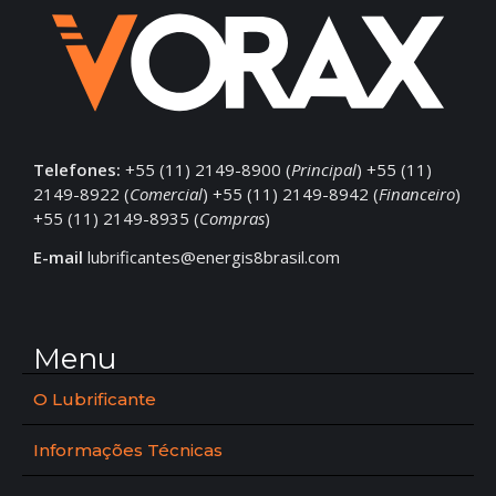
Telefones:
+55 (11) 2149-8900 (
Principal
) +55 (11)
2149-8922 (
Comercial
) +55 (11) 2149-8942 (
Financeiro
)
+55 (11) 2149-8935 (
Compras
)
E-mail
lubrificantes@energis8brasil.com
Menu
O Lubrificante
Informações Técnicas