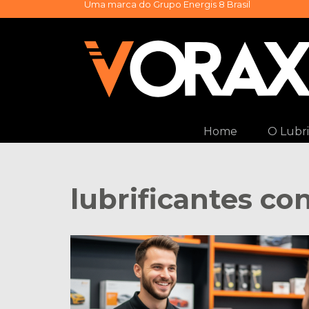
Uma marca do
Grupo Energis 8 Brasil
Pular
para
o
conteúdo
Home
O Lubri
lubrificantes con