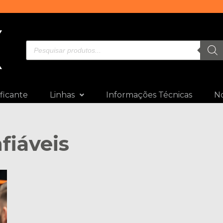
ficante
Linhas
Informações Técnicas
No
fiáveis