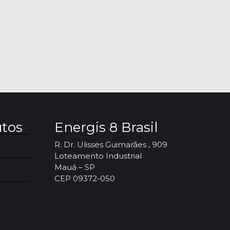
utos
Energis 8 Brasil
R. Dr. Ulisses Guimarães , 909
Loteamento Industrial
Mauá – SP
CEP 09372-050