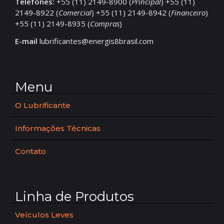
Telefones:
+55 (11) 2149-8900 (
Principal
) +55 (11)
2149-8922 (
Comercial
) +55 (11) 2149-8942 (
Financeiro
)
+55 (11) 2149-8935 (
Compras
)
E-mail
lubrificantes@energis8brasil.com
Menu
O Lubrificante
Informações Técnicas
Contato
Linha de Produtos
Veículos Leves