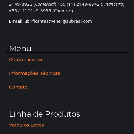
2149-8922 (
Comercial
) +55 (11) 2149-8942 (
Financeiro
)
+55 (11) 2149-8935 (
Compras
)
E-mail
lubrificantes@energis8brasil.com
Menu
O Lubrificante
Informações Técnicas
Contato
Linha de Produtos
Veículos Leves