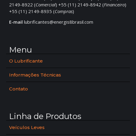
2149-8922 (
Comercial
) +55 (11) 2149-8942 (
Financeiro
)
+55 (11) 2149-8935 (
Compras
)
E-mail
lubrificantes@energis8brasil.com
Menu
O Lubrificante
Informações Técnicas
Contato
Linha de Produtos
Veículos Leves