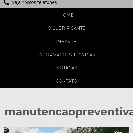
Veja nossos telefones
HOME
O LUBRIFICANTE
LINHAS
INFORMAÇÕES TÉCNICAS
NOTÍCIAS
CONTATO
manutencaopreventiv