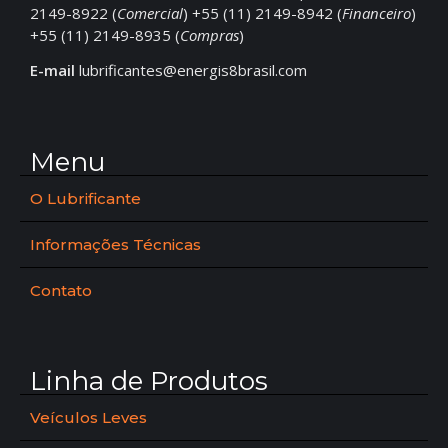
2149-8922 (
Comercial
) +55 (11) 2149-8942 (
Financeiro
)
+55 (11) 2149-8935 (
Compras
)
E-mail
lubrificantes@energis8brasil.com
Menu
O Lubrificante
Informações Técnicas
Contato
Linha de Produtos
Veículos Leves