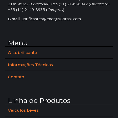
2149-8922 (
Comercial
) +55 (11) 2149-8942 (
Financeiro
)
+55 (11) 2149-8935 (
Compras
)
E-mail
lubrificantes@energis8brasil.com
Menu
O Lubrificante
Informações Técnicas
Contato
Linha de Produtos
Veículos Leves