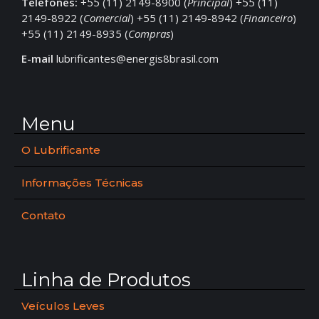
Telefones:
+55 (11) 2149-8900 (
Principal
) +55 (11)
2149-8922 (
Comercial
) +55 (11) 2149-8942 (
Financeiro
)
+55 (11) 2149-8935 (
Compras
)
E-mail
lubrificantes@energis8brasil.com
Menu
O Lubrificante
Informações Técnicas
Contato
Linha de Produtos
Veículos Leves