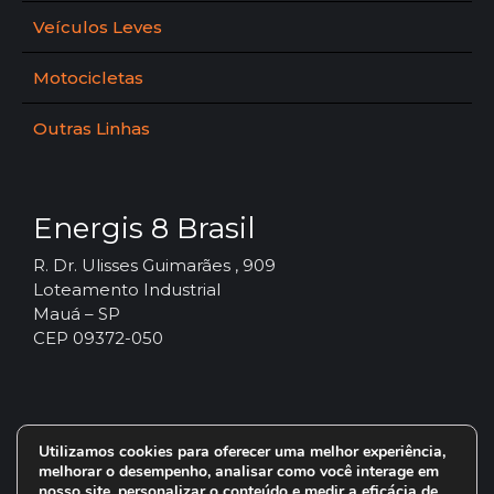
Veículos Leves
Motocicletas
Outras Linhas
Energis 8 Brasil
R. Dr. Ulisses Guimarães , 909
Loteamento Industrial
Mauá – SP
CEP 09372-050
Utilizamos cookies para oferecer uma melhor experiência,
melhorar o desempenho, analisar como você interage em
nosso site, personalizar o conteúdo e medir a eficácia de