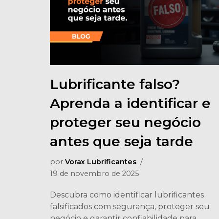
Lubrificante falso?
Aprenda a identificar e
proteger seu negócio
antes que seja tarde
por
Vorax Lubrificantes
19 de novembro de 2025
Descubra como identificar lubrificantes
falsificados com segurança, proteger seu
negócio e garantir confiabilidade para