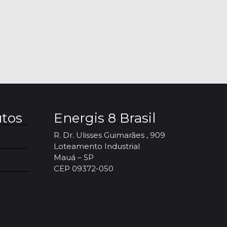
utos
Energis 8 Brasil
R. Dr. Ulisses Guimarães , 909
Loteamento Industrial
Mauá – SP
CEP 09372-050