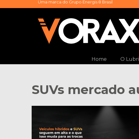
Uma marca do
Grupo Energis 8 Brasil
Pular
para
o
conteúdo
Home
O Lubri
SUVs mercado a