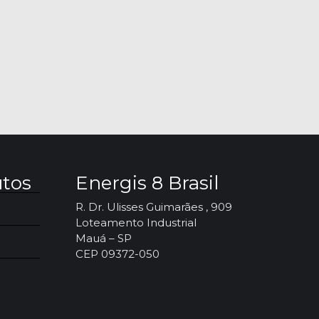
utos
Energis 8 Brasil
R. Dr. Ulisses Guimarães , 909
Loteamento Industrial
Mauá – SP
CEP 09372-050