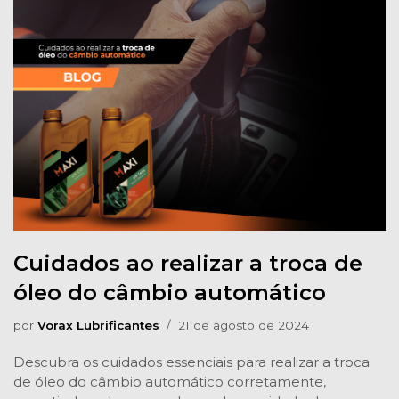
Cuidados ao realizar a troca de
óleo do câmbio automático
por
Vorax Lubrificantes
21 de agosto de 2024
Descubra os cuidados essenciais para realizar a troca
de óleo do câmbio automático corretamente,