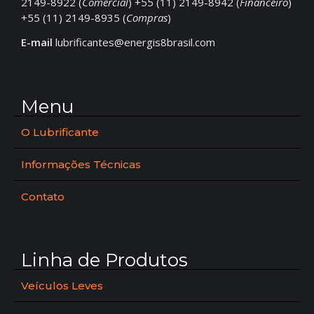
2149-8922 (
Comercial
) +55 (11) 2149-8942 (
Financeiro
)
+55 (11) 2149-8935 (
Compras
)
E-mail
lubrificantes@energis8brasil.com
Menu
O Lubrificante
Informações Técnicas
Contato
Linha de Produtos
Veículos Leves