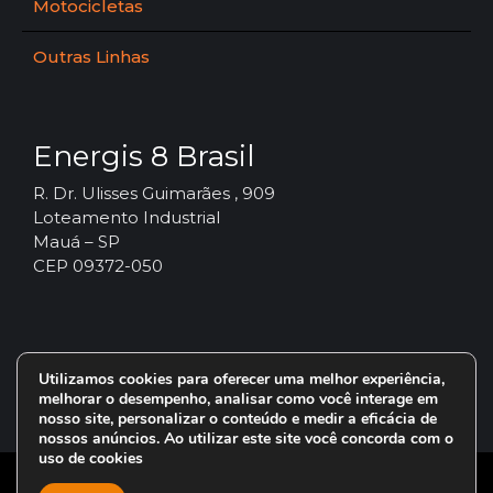
Motocicletas
Outras Linhas
Energis 8 Brasil
R. Dr. Ulisses Guimarães , 909
Loteamento Industrial
Mauá – SP
CEP 09372-050
Utilizamos cookies para oferecer uma melhor experiência,
melhorar o desempenho, analisar como você interage em
nosso site, personalizar o conteúdo e medir a eficácia de
nossos anúncios. Ao utilizar este site você concorda com o
uso de cookies
© 2024 – Vorax Lubrificantes – Todos os direitos reservados.