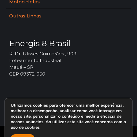
Motocicletas
Outras Linhas
Energis 8 Brasil
R. Dr. Ulisses Guimarães , 909
Loteamento Industrial
Mauá – SP
CEP 09372-050
Utilizamos cookies para oferecer uma melhor experiência,
melhorar o desempenho, analisar como você interage em
nosso site, personalizar o conteúdo e medir a eficácia de
nossos anúncios. Ao utilizar este site você concorda com o
uso de cookies
© 2024 – Vorax Lubrificantes – Todos os direitos reservados.