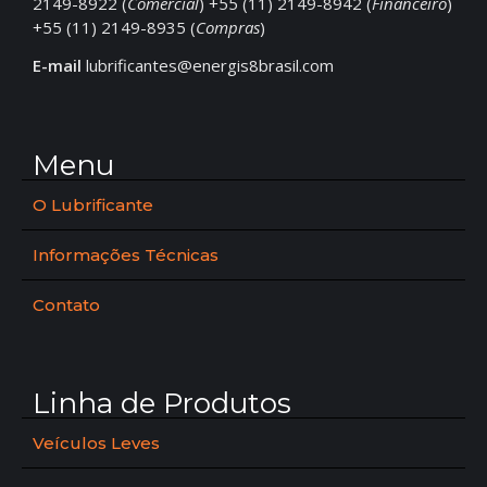
2149-8922 (
Comercial
) +55 (11) 2149-8942 (
Financeiro
)
+55 (11) 2149-8935 (
Compras
)
E-mail
lubrificantes@energis8brasil.com
Menu
O Lubrificante
Informações Técnicas
Contato
Linha de Produtos
Veículos Leves